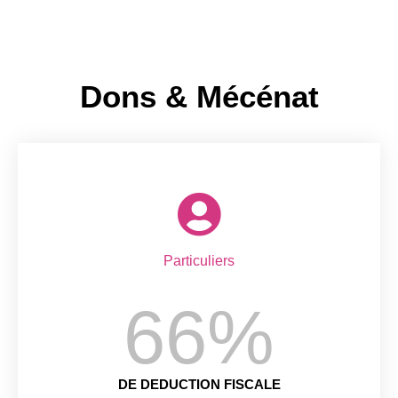
Dons & Mécénat
Particuliers
66
%
DE DEDUCTION FISCALE