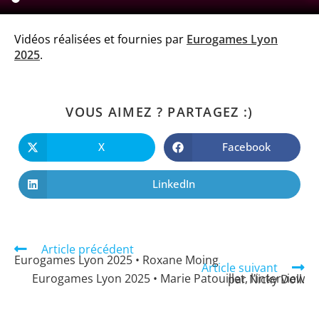
Vidéos réalisées et fournies par
Eurogames Lyon
2025
.
VOUS AIMEZ ? PARTAGEZ :)
X
Facebook
LinkedIn
Article précédent
Eurogames Lyon 2025 • Roxane Moing
Article suivant
Eurogames Lyon 2025 • Marie Patouillet, l’interview par Nicky Doll.