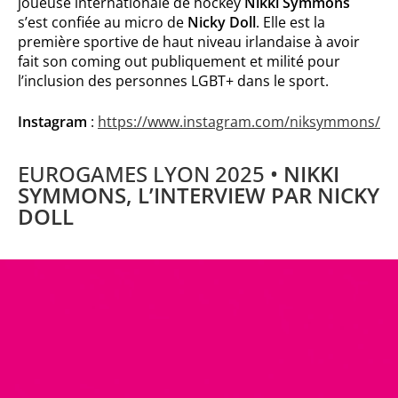
joueuse internationale de hockey
Nikki Symmons
s’est confiée au micro de
Nicky Doll
. Elle est la
première sportive de haut niveau irlandaise à avoir
fait son coming out publiquement et milité pour
l’inclusion des personnes LGBT+ dans le sport.
Instagram
:
https://www.instagram.com/niksymmons/
EUROGAMES LYON 2025 •
NIKKI
SYMMONS, L’INTERVIEW PAR NICKY
DOLL