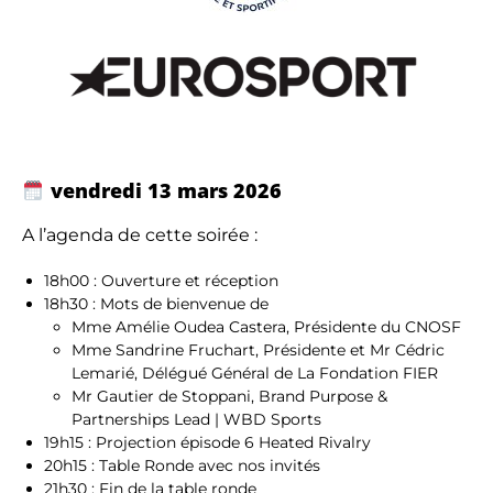
vendredi 13 mars 2026
A l’agenda de cette soirée :
18h00 : Ouverture et réception
18h30 : Mots de bienvenue de
Mme Amélie Oudea Castera, Présidente du CNOSF
Mme Sandrine Fruchart, Présidente et Mr Cédric
Lemarié, Délégué Général de La Fondation FIER
Mr Gautier de Stoppani, Brand Purpose &
Partnerships Lead | WBD Sports
19h15 : Projection épisode 6 Heated Rivalry
20h15 : Table Ronde avec nos invités
21h30 : Fin de la table ronde