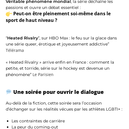
Véritable phénomène mondial
, la série déchaîne les
passions et ouvre un débat essentiel :
Peut-on être pleinement soi-même dans le
sport de haut niveau ?
“
Heated Rivalry
”, sur HBO Max : le feu sur la glace dans
une série queer, érotique et joyeusement addictive”
Télérama
« Heated Rivalry » arrive enfin en France : comment la
petite, et torride, série sur le hockey est devenue un
Le Parisien
phénomène”
Une soirée pour ouvrir le dialogue
Au-delà de la fiction, cette soirée sera l’occasion
d’échanger sur les réalités vécues par les athlètes LGBTI+ :
Les contraintes de carrière
La peur du coming-out