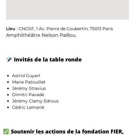
Lieu
: CNOSF, 1 Av. Pierre de Coubertin, 75013 Paris
Amphithéâtre Nelson Paillou
.
Invités de la table ronde
Astrid Guyart
Marie Patouillet
Jérémy Stravius
Dimitri Pavadé
Jérémy Clamy Edroux
Cédric Lemarié
Soutenir les actions de la fondation FIER,