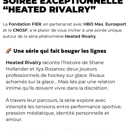
SOIRÉE EXCEPTIONNELLE
“HEATED RIVALRY”
La
Fondation FIER
, en partenariat avec
HBO Max
,
Eurosport
et le
CNOSF
, a le plaisir de vous inviter à une soirée unique
autour de la série phénomène
Heated Rivalry
.
Une série qui fait bouger les lignes
Heated Rivalry
raconte l’histoire de Shane
Hollander et Ilya Rozanov, deux joueurs
professionnels de hockey sur glace. Rivaux
acharnés sur la glace… Mais liés par une relation
intime qu’ils doivent vivre dans la discrétion.
À travers leur parcours, la série explore avec
intensité les tensions entre performance sportive,
pression médiatique, identité personnelle et
amour.