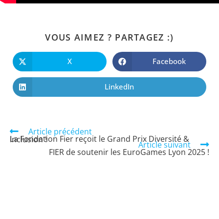
VOUS AIMEZ ? PARTAGEZ :)
X
Facebook
LinkedIn
Article précédent
La Fondation Fier reçoit le Grand Prix Diversité & Inclusion !
Article suivant
FIER de soutenir les EuroGames Lyon 2025 !