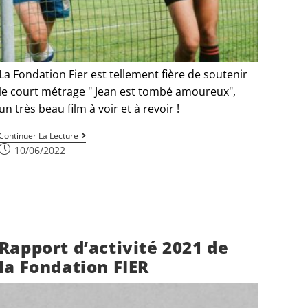
La Fondation Fier est tellement fière de soutenir
le court métrage " Jean est tombé amoureux",
un très beau film à voir et à revoir !
Continuer La Lecture
10/06/2022
Rapport d’activité 2021 de
la Fondation FIER