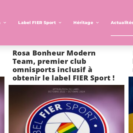
n
Label FIER Sport
Héritage
Actualité
Rosa Bonheur Modern
Team, premier club
omnisports inclusif à
obtenir le label FIER Sport !