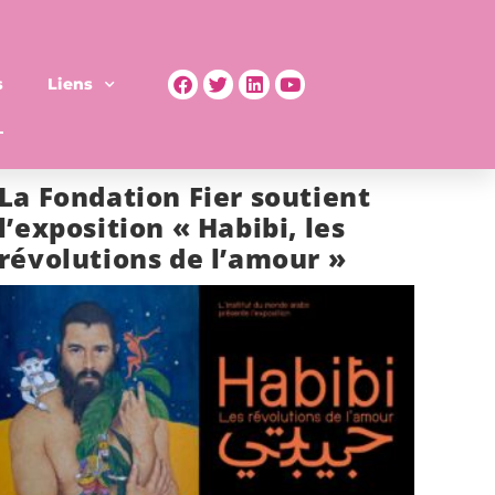
s
Liens
La Fondation Fier soutient
l’exposition « Habibi, les
révolutions de l’amour »