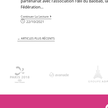
partenariat avec l’association l’œil du Baobab, la
Fédération…
Continuer La Lecture
22/10/2021
←
ARTICLES PLUS RÉCENTS